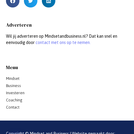
Adverteren
Wil jij adverteren op Mindsetandbusiness.nl? Dat kan snel en
eenvoudig door
contact met ons op te nemen.
Menu
Mindset
Business
Investeren
Coaching
Contact
Copyright © Mindset and Business | Website gemaakt door: