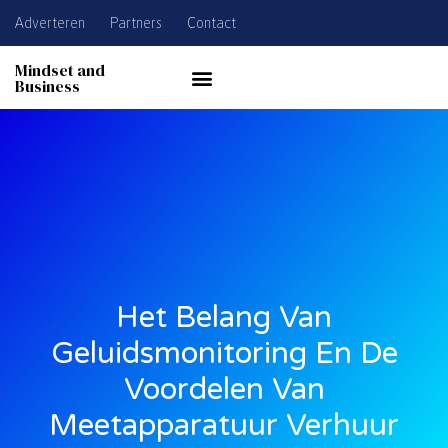
Adverteren
Partners
Contact
Mindset and
Business
Het Belang Van
Geluidsmonitoring En De
Voordelen Van
Meetapparatuur Verhuur