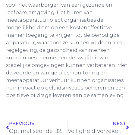
voor het waarborgen van een gezonde en
leefbare omgeving. Het huren van
meetapparatuur biedt organisaties de
mogelijkheid om op een kosteneffectieve
manier toegang te krijgen tot de benodigde
apparatuur, waardoor ze kunnen voldoen aan
regelgeving, de gezondheid van mensen
kunnen beschermen en de kwaliteit van
stedelijke omgevingen kunnen verbeteren. Met
de voordelen van geluidsmonitoring en
meetapparatuur verhuur kunnen organisaties
hun impact op geluidsniveaus beheren en een
positieve bijdrage leveren aan de samenleving.
PREVIOUS
NEXT
Optimaliseer de B2B ervaring met shopware B2B webshops
Veiligheid Verzekerd: De Synergie tussen Beveiligers Inhuren en de Moderne Alarmcentrale