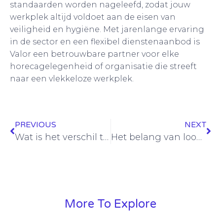
standaarden worden nageleefd, zodat jouw
werkplek altijd voldoet aan de eisen van
veiligheid en hygiëne. Met jarenlange ervaring
in de sector en een flexibel dienstenaanbod is
Valor een betrouwbare partner voor elke
horecagelegenheid of organisatie die streeft
naar een vlekkeloze werkplek.
PREVIOUS
NEXT
Wat is het verschil tussen een financial controller en een business controller?
Het belang van loopbaanbegeleiding in een veranderende arbeidsmarkt
More To Explore