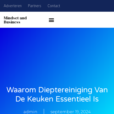
Adverteren
Partners
Contact
Mindset and
Business
Waarom Dieptereiniging Van
De Keuken Essentieel Is
admin
september 19, 2024