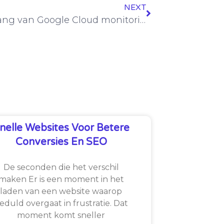
NEXT
Het belang van Google Cloud monitoring
nelle Websites Voor Betere
Conversies En SEO
De seconden die het verschil
maken Er is een moment in het
laden van een website waarop
eduld overgaat in frustratie. Dat
moment komt sneller