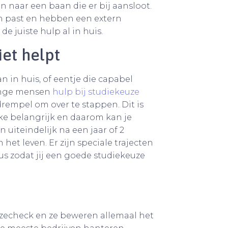
 naar een baan die er bij aansloot.
n past en hebben een extern
 juiste hulp al in huis.
iet helpt
 in huis, of eentje die capabel
jonge mensen
hulp bij studiekeuze
drempel om over te stappen. Dit is
kke belangrijk en daarom kan je
uiteindelijk na een jaar of 2
het leven. Er zijn speciale trajecten
s zodat jij een goede studiekeuze
k
uzecheck en ze beweren allemaal het