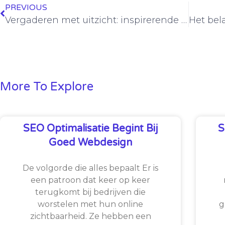
PREVIOUS
Vergaderen met uitzicht: inspirerende vergaderruimtes in Utrecht
More To Explore
SEO Optimalisatie Begint Bij
S
Goed Webdesign
De volgorde die alles bepaalt Er is
een patroon dat keer op keer
terugkomt bij bedrijven die
worstelen met hun online
g
zichtbaarheid. Ze hebben een