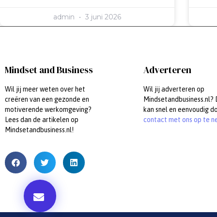
admin
3 juni 2026
Mindset and Business
Adverteren
Wil jij meer weten over het
Wil jij adverteren op
creëren van een gezonde en
Mindsetandbusiness.nl?
motiverende werkomgeving?
kan snel en eenvoudig d
Lees dan de artikelen op
contact met ons op te n
Mindsetandbusiness.nl!