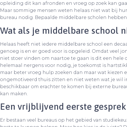
opleiding dit kan afronden en vroeg op zoek kan gaan
Maar sommige mensen weten helaas niet wat bij hu
bureau nodig. Bepaalde middelbare scholen hebben de
Wat als je middelbare school n
Helaas heeft niet iedere middelbare school een decaan
genoeg is en er goed voor is opgeleid. Omdat veel 
niet stoer vinden om naartoe te gaan is dit een hele 
helemaal nergens voor nodig, je toekomst is hartsti
maar beter vroeg hulp zoeken dan maar wat kiezen en 
ongemotiveerd thuis zitten en niet weten wat je wil in 
beschikbaar om erachter te komen bij externe bureau
kan maken.
Een vrijblijvend eerste gespre
Er bestaan veel bureaus op het gebied van studieke