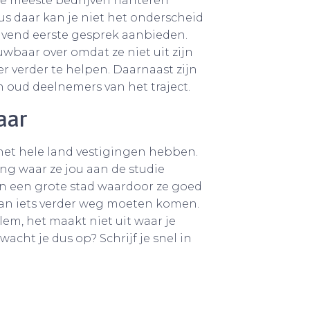
 De meeste bedrijven hanteren
us daar kan je niet het onderscheid
lijvend eerste gesprek aanbieden.
uwbaar over omdat ze niet uit zijn
r verder te helpen. Daarnaast zijn
 oud deelnemers van het traject.
baar
 het hele land vestigingen hebben.
ing waar ze jou aan de studie
in een grote stad waardoor ze goed
van iets verder weg moeten komen.
em, het maakt niet uit waar je
wacht je dus op? Schrijf je snel in