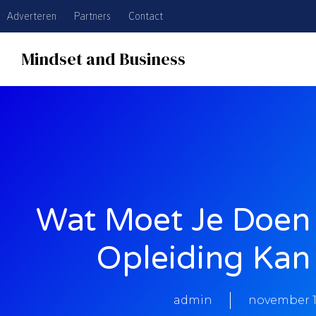
Adverteren
Partners
Contact
Mindset and Business
Wat Moet Je Doen 
Opleiding Kan
admin
november 1