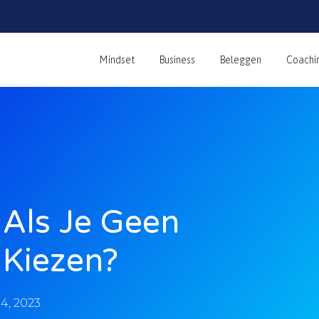
Mindset
Business
Beleggen
Coachi
Als Je Geen
 Kiezen?
4, 2023