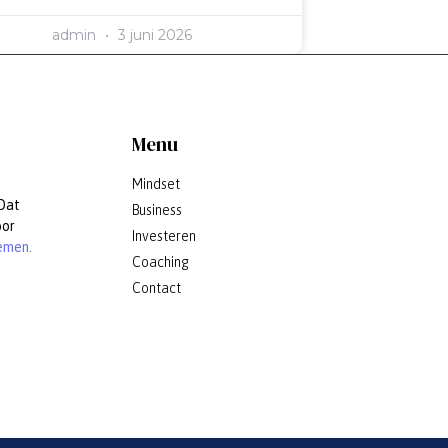
admin
3 juni 2026
Menu
Mindset
 Dat
Business
oor
Investeren
emen.
Coaching
Contact