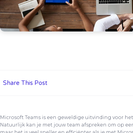
Share This Post
Microsoft Teams is een geweldige uitvinding voor h
Natuurlijk kan je met jouw team afspreken om op een
maar het is veel sneller en efficiënter als je met Micr