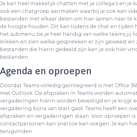
Je kan heel makkelijk chatten met je collega’s en je 
ook een chatgroep aanmaken waarbij je ook kan video
bestanden met elkaar delen om hier samen naar te k
de hoogte houden. Dit kan tijdens de chat en tijden 
het submenu zie je heel handig van welke teams jij l
klikken en zien welke gesprekken er zijn geweest en
bestanden die hierin gedeeld zijn kan je ook hier v
bestanden.
Agenda en oproepen
Doordat Teams volledig geïntegreerd is met Office 3
met Outlook. De afspraken in Teams worden automat
vergaderingen hierin worden bevestigd en je krijgt
vergadering bijna van start gaat. Teams heeft een ove
afspraken en vergaderingen staan. Voor oproepen is 
contactpersonen kan snel toe kan voegen. Je kan hie
terugvinden.