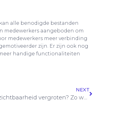
e kan alle benodigde bestanden
aan medewerkers aangeboden om
door medewerkers meer verbinding
emotiveerder zijn. Er zijn ook nog
 meer handige functionaliteiten
NEXT
Online zichtbaarheid vergroten? Zo werkt het!