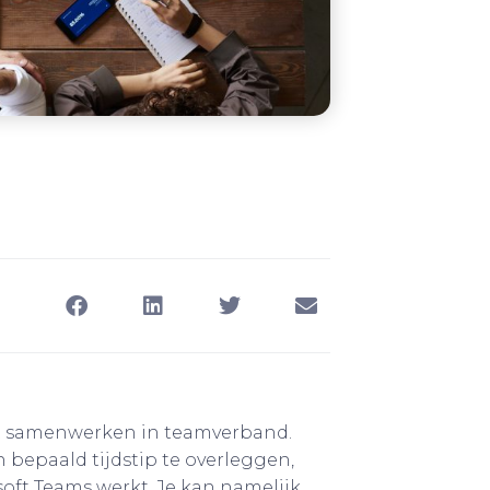
et samenwerken in teamverband.
 bepaald tijdstip te overleggen,
osoft Teams werkt. Je kan namelijk