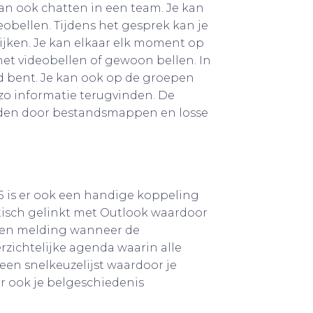
kan ook chatten in een team. Je kan
bellen. Tijdens het gesprek kan je
ijken. Je kan elkaar elk moment op
het videobellen of gewoon bellen. In
id bent. Je kan ook op de groepen
 zo informatie terugvinden. De
inden door bestandsmappen en losse
65 is er ook een handige koppeling
isch gelinkt met Outlook waardoor
 een melding wanneer de
rzichtelijke agenda waarin alle
een snelkeuzelijst waardoor je
r ook je belgeschiedenis