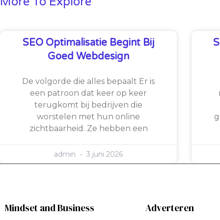
More To Explore
SEO Optimalisatie Begint Bij
S
Goed Webdesign
De volgorde die alles bepaalt Er is
een patroon dat keer op keer
terugkomt bij bedrijven die
worstelen met hun online
g
zichtbaarheid. Ze hebben een
admin
3 juni 2026
Mindset and Business
Adverteren