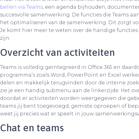
bellen via Teams
, een agenda bijhouden, documenten
succesvolle samenwerking. De functies die Teams aan
het optimaliseren van de samenwerking. Dit zorgt voo
Je komt hier meer te weten over de handige functies
zijn.
Overzicht van activiteiten
Teams is volledig geïntegreerd in Office 365 en daard
programma’s zoals Word, PowerPoint en Excel werke
delen en makkelijk terugvinden door de interne zoekf
zie je een handig submenu aan de linkerzijde. Het ov
doordat er activiteiten worden weergegeven die gebeu
teams jij bent toegevoegd, gemiste oproepen of be
weet jij precies wat er speelt in jouw samenwerking
Chat en teams