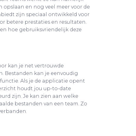
 opslaan en nog veel meer voor de
biedt zijn speciaal ontwikkeld voor
r betere prestaties en resultaten.
 en hoe gebruiksvriendelijk deze
oor kan je net vertrouwde
n. Bestanden kan je eenvoudig
unctie. Als je de applicatie opent
erzicht houdt jou up-to-date
rd zijn. Je kan zien aan welke
paalde bestanden van een team. Zo
sverbanden.