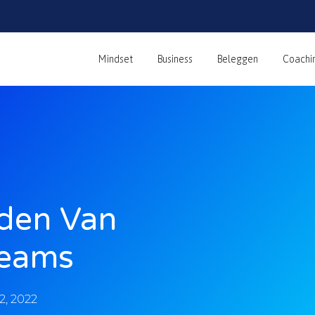
Mindset
Business
Beleggen
Coachi
den Van
Teams
2, 2022