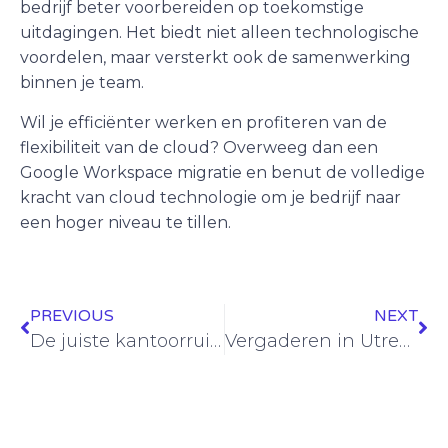
bedrijf beter voorbereiden op toekomstige
uitdagingen. Het biedt niet alleen technologische
voordelen, maar versterkt ook de samenwerking
binnen je team.
Wil je efficiënter werken en profiteren van de
flexibiliteit van de cloud? Overweeg dan een
Google Workspace migratie en benut de volledige
kracht van cloud technologie om je bedrijf naar
een hoger niveau te tillen.
PREVIOUS
NEXT
De juiste kantoorruimte kiezen: Amsterdam Zuidoost of flexibel huren?
Vergaderen in Utrecht: centraal, praktisch en inspirerend