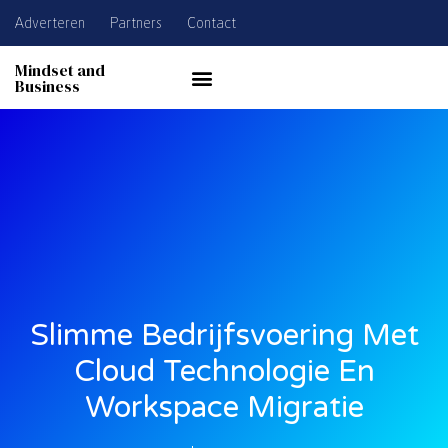
Adverteren
Partners
Contact
Mindset and
Business
Slimme Bedrijfsvoering Met
Cloud Technologie En
Workspace Migratie