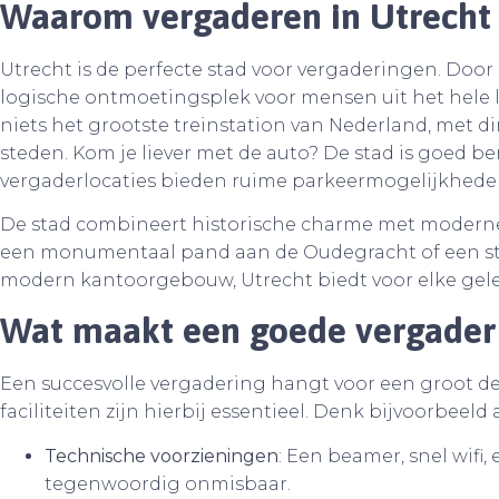
Waarom vergaderen in Utrecht 
Utrecht is de perfecte stad voor vergaderingen. Door 
logische ontmoetingsplek voor mensen uit het hele la
niets het grootste treinstation van Nederland, met d
steden. Kom je liever met de auto? De stad is goed bere
vergaderlocaties bieden ruime parkeermogelijkhede
De stad combineert historische charme met moderne 
een monumentaal pand aan de Oudegracht of een str
modern kantoorgebouw, Utrecht biedt voor elke gel
Wat maakt een goede vergader
Een succesvolle vergadering hangt voor een groot dee
faciliteiten zijn hierbij essentieel. Denk bijvoorbeeld 
Technische voorzieningen
: Een beamer, snel wifi
tegenwoordig onmisbaar.