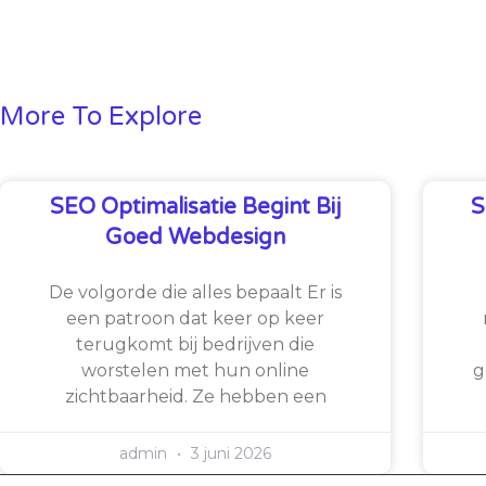
More To Explore
SEO Optimalisatie Begint Bij
S
Goed Webdesign
De volgorde die alles bepaalt Er is
een patroon dat keer op keer
terugkomt bij bedrijven die
worstelen met hun online
g
zichtbaarheid. Ze hebben een
admin
3 juni 2026