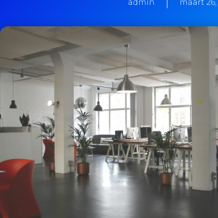
admin
maart 26,