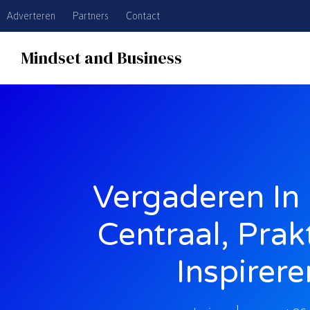
Adverteren
Partners
Contact
Mindset and Business
Vergaderen In 
Centraal, Prak
Inspirer