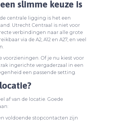
een slimme keuze is
de centrale ligging is het een
nd. Utrecht Centraal is niet voor
irecte verbindingen naar alle grote
ikbaar via de A2, A12 en A27, en veel
n.
voorzieningen. Of je nu kiest voor
ak ingerichte vergaderzaal in een
egenheid een passende setting.
locatie?
l af van de locatie. Goede
aan:
, en voldoende stopcontacten zijn