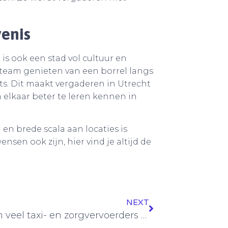
enis
 is ook een stad vol cultuur en
 team genieten van een borrel langs
nts. Dit maakt vergaderen in Utrecht
 elkaar beter te leren kennen in
 en brede scala aan locaties is
nsen ook zijn, hier vind je altijd de
NEXT
Waarom veel taxi- en zorgvervoerders kiezen voor een Mercedes-Benz rolstoelbus