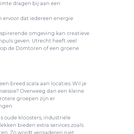
uimte dragen bij aan een
en ervoor dat iedereen energie
inspirerende omgeving kan creatieve
puls geven. Utrecht heeft veel
cht op de Domtoren of een groene
 een breed scala aan locaties. Wil je
msessie? Overweeg dan een kleine
rotere groepen zijn er
ingen.
 oude kloosters, industriële
lekken bieden extra services zoals
ten. Zo wordt vergaderen niet