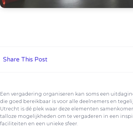
Share This Post
Een vergadering organiseren kan soms een uitdaging z
die goed bereikbaar is voor alle deelnemers en tegeli
Utrecht is dé plek waar deze elementen samenkomen.
talloze mogelijkheden om te vergaderen in een ins
faciliteiten en een unieke sfeer.