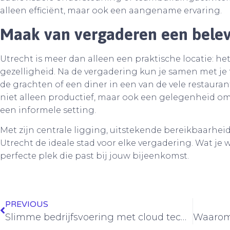
alleen efficiënt, maar ook een aangename ervaring.
Maak van vergaderen een belev
Utrecht is meer dan alleen een praktische locatie: het
gezelligheid. Na de vergadering kun je samen met je
de grachten of een diner in een van de vele restaura
niet alleen productief, maar ook een gelegenheid om
een informele setting.
Met zijn centrale ligging, uitstekende bereikbaarheid
Utrecht de ideale stad voor elke vergadering. Wat je we
perfecte plek die past bij jouw bijeenkomst.
PREVIOUS
Slimme bedrijfsvoering met cloud technologie en workspace migratie