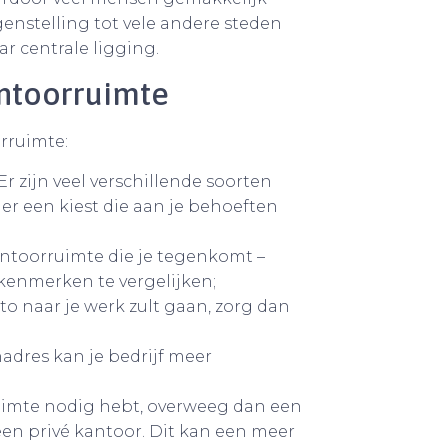
enstelling tot vele andere steden
r centrale ligging.
antoorruimte
orruimte:
r zijn veel verschillende soorten
 er een kiest die aan je behoeften
antoorruimte die je tegenkomt –
kenmerken te vergelijken;
to naar je werk zult gaan, zorg dan
adres kan je bedrijf meer
ruimte nodig hebt, overweeg dan een
en privé kantoor. Dit kan een meer