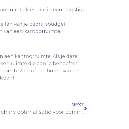
oorruimte kiest die in een gunstige
tellen van je bedrijfsbudget
n van een kantoorruimte.
n een kantoorruimte. Als je deze
 een ruimte die aan je behoeften
er om te zien of het huren van een
lezen!
NEXT
Zoekmachine optimalisatie voor een nieuwe website