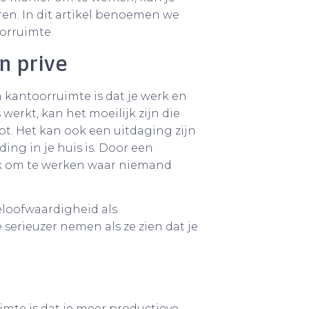
en. In dit artikel benoemen we
orruimte.
n prive
 kantoorruimte is dat je werk en
 werkt, kan het moeilijk zijn die
bt. Het kan ook een uitdaging zijn
ing in je huis is. Door een
ek om te werken waar niemand
loofwaardigheid als
 serieuzer nemen als ze zien dat je
mte is dat je meer productieve