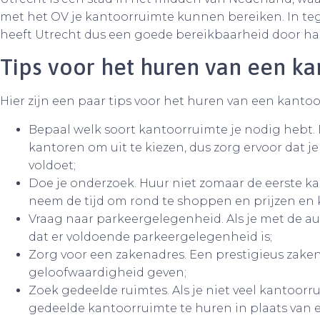
met het OV je kantoorruimte kunnen bereiken. In teg
heeft Utrecht dus een goede bereikbaarheid door haa
Tips voor het huren van een k
Hier zijn een paar tips voor het huren van een kanto
Bepaal welk soort kantoorruimte je nodig hebt. E
kantoren om uit te kiezen, dus zorg ervoor dat je
voldoet;
Doe je onderzoek. Huur niet zomaar de eerste k
neem de tijd om rond te shoppen en prijzen en 
Vraag naar parkeergelegenheid. Als je met de au
dat er voldoende parkeergelegenheid is;
Zorg voor een zakenadres. Een prestigieus zaken
geloofwaardigheid geven;
Zoek gedeelde ruimtes. Als je niet veel kantoor
gedeelde kantoorruimte te huren in plaats van e