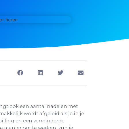
engt ook een aantal nadelen met
akkelijk wordt afgeleid als je in je
spilling en een verminderde
ere manier om te werken, kun je