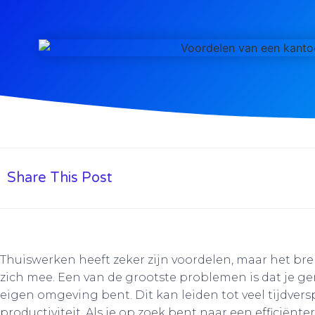
Share This Post
Thuiswerken heeft zeker zijn voordelen, maar het br
zich mee. Een van de grootste problemen is dat je gem
eigen omgeving bent. Dit kan leiden tot veel tijdver
productiviteit. Als je op zoek bent naar een efficiënt