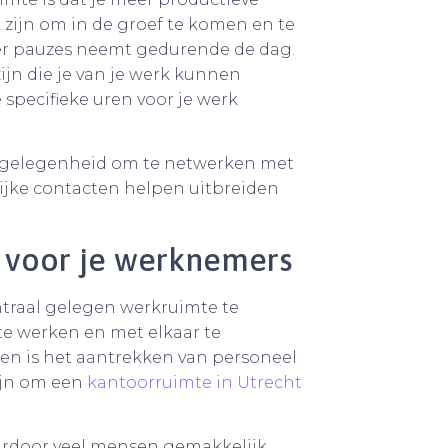
k zijn om in de groef te komen en te
er pauzes neemt gedurende de dag.
zijn die je van je werk kunnen
specifieke uren voor je werk
de gelegenheid om te netwerken met
elijke contacten helpen uitbreiden
 voor je werknemers
ntraal gelegen werkruimte te
te werken en met elkaar te
en is het aantrekken van personeel
zijn om een
kantoorruimte in Utrecht
aardoor veel mensen gemakkelijk