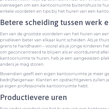
overwegen om een kantoorruimte buitenshuis te hur
enkele voordelen en tips bij het huren van een kanto
Betere scheiding tussen werk e
Een van de grootste voordelen van het huren van een
privéleven beter van elkaar kunt scheiden. Als je thuis
grens te handhaven – vooral als je jonge kinderen he
om geconcentreerd te blijven als er voortdurend afleid
kantoorruimte te huren, heb je een aangewezen pl
anders je mag storen.
Bovendien geeft een eigen kantoorruimte je meer ge
bedrijfseigenaar. Klanten en opdrachtgevers zullen je
je eigen professionele kantoorruimte hebt.
Productievere uren
Een ander voordeel van het huren van een kantoorrui