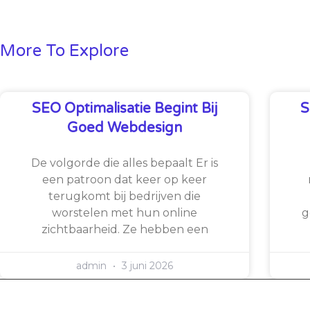
More To Explore
SEO Optimalisatie Begint Bij
S
Goed Webdesign
De volgorde die alles bepaalt Er is
een patroon dat keer op keer
terugkomt bij bedrijven die
worstelen met hun online
g
zichtbaarheid. Ze hebben een
admin
3 juni 2026