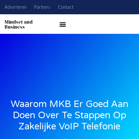
Adverteren
Partners
Contact
Mindset and
Business
Waarom MKB Er Goed Aan
Doen Over Te Stappen Op
Zakelijke VoIP Telefonie