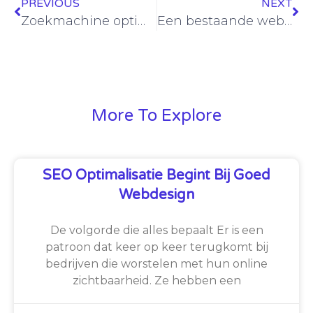
PREVIOUS
NEXT
Zoekmachine optimalisatie voor een nieuwe website
Een bestaande website kopen vs. er zelf een beginnen vanaf nul
More To Explore
SEO Optimalisatie Begint Bij Goed
Webdesign
De volgorde die alles bepaalt Er is een
patroon dat keer op keer terugkomt bij
bedrijven die worstelen met hun online
zichtbaarheid. Ze hebben een