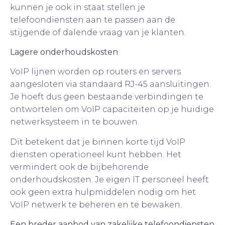
kunnen je ook in staat stellen je
telefoondiensten aan te passen aan de
stijgende of dalende vraag van je klanten.
Lagere onderhoudskosten
VoIP lijnen worden op routers en servers
aangesloten via standaard RJ-45 aansluitingen.
Je hoeft dus geen bestaande verbindingen te
ontwortelen om VoIP capaciteiten op je huidige
netwerksysteem in te bouwen.
Dit betekent dat je binnen korte tijd VoIP
diensten operationeel kunt hebben. Het
vermindert ook de bijbehorende
onderhoudskosten. Je eigen IT personeel heeft
ook geen extra hulpmiddelen nodig om het
VoIP netwerk te beheren en te bewaken.
Een breder aanbod van zakelijke telefoondiensten