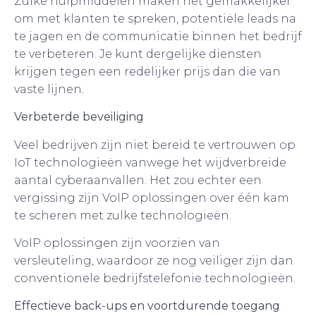
Zulke hulpmiddelen maken het gemakkelijker
om met klanten te spreken, potentiële leads na
te jagen en de communicatie binnen het bedrijf
te verbeteren. Je kunt dergelijke diensten
krijgen tegen een redelijker prijs dan die van
vaste lijnen.
Verbeterde beveiliging
Veel bedrijven zijn niet bereid te vertrouwen op
IoT technologieën vanwege het wijdverbreide
aantal cyberaanvallen. Het zou echter een
vergissing zijn VoIP oplossingen over één kam
te scheren met zulke technologieën.
VoIP oplossingen zijn voorzien van
versleuteling, waardoor ze nog veiliger zijn dan
conventionele bedrijfstelefonie technologieën.
Effectieve back-ups en voortdurende toegang